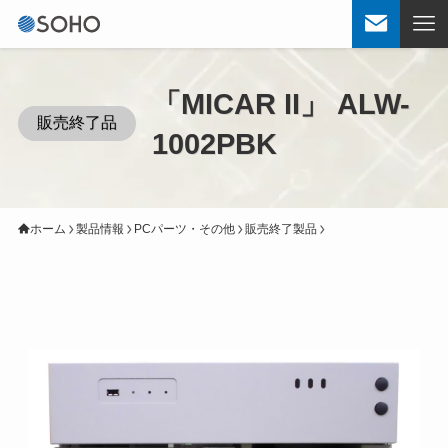
「MICAR II」 ALW-
販売終了品
1002PBK
ホーム
製品情報
PCパーツ・その他
販売終了製品