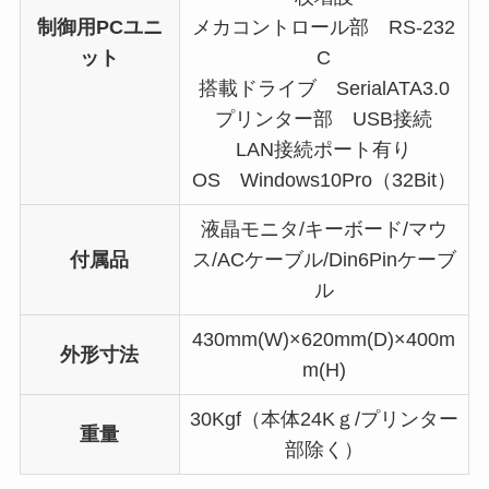
制御用PCユニ
メカコントロール部 RS-232
ット
C
搭載ドライブ SerialATA3.0
プリンター部 USB接続
LAN接続ポート有り
OS Windows10Pro（32Bit）
液晶モニタ/キーボード/マウ
付属品
ス/ACケーブル/Din6Pinケーブ
ル
430mm(W)×620mm(D)×400m
外形寸法
m(H)
30Kgf（本体24Kｇ/プリンター
重量
部除く）