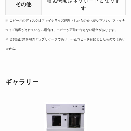
追記機能は未サポートとなりま
その他
す
※ コピー元のディスクはファイナライズ処理されたものをお使い下さい。ファイナ
ライズ処理がされていない場合は、コピーが正常に行えない場合があります。
※ 当製品は業務用のデュプリケータであり、不正コピーを目的としたものではあり
ません。
ギャラリー