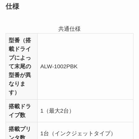
仕様
共通仕様
型番（搭
載ドライ
ブによっ
て末尾の
ALW-1002PBK
型番が異
なりま
す）
搭載ドラ
1（最大2台）
イブ数
搭載プリ
1台（インクジェットタイプ）
ンタ数