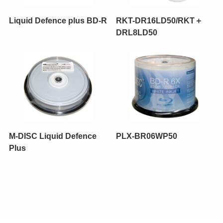
Liquid Defence plus BD-R
RKT-DR16LD50/RKT＋
DRL8LD50
M-DISC Liquid Defence
PLX-BR06WP50
Plus