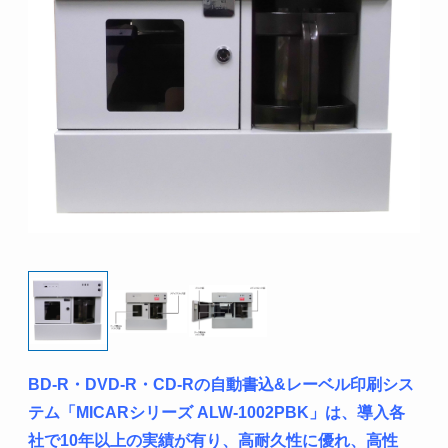
BD-R・DVD-R・CD-Rの自動書込&レーベル印刷シス
テム「MICARシリーズ ALW-1002PBK」は、導入各
社で10年以上の実績が有り、高耐久性に優れ、高性