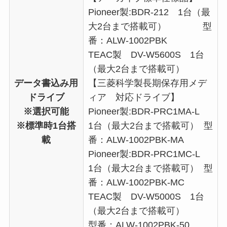
Pioneer製:BDR-212 1台（最
大2台まで搭載可） 型
番：ALW-1002PBK
TEAC製 DV-W5600S 1台
（最大2台まで搭載可）
データ書込み用
【三菱科学製長期保存用メデ
ドライブ
ィア 対応ドライブ】
※選択可能
Pioneer製:BDR-PRC1MA-L
※標準時1台搭
1台（最大2台まで搭載可） 型
載
番：ALW-1002PBK-MA
Pioneer製:BDR-PRC1MC-L
1台（最大2台まで搭載可） 型
番：ALW-1002PBK-MC
TEAC製 DV-W5000S 1台
（最大2台まで搭載可）
型番：ALW-1002PBK-50