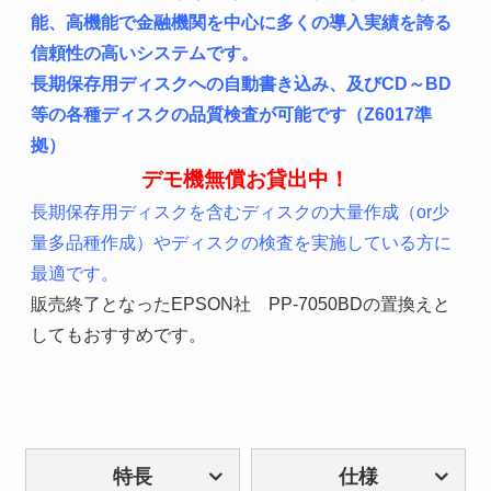
能、高機能で金融機関を中心に多くの導入実績を誇る
信頼性の高いシステムです。
長期保存用ディスクへの自動書き込み、及びCD～BD
等の各種ディスクの品質検査が可能です（Z6017準
拠）
デモ機無償お貸出中！
長期保存用ディスクを含むディスクの大量作成（or少
量多品種
作成）やディスクの検査を実施している方に
最適です。
販売終了となったEPSON社 PP-7050BDの置換えと
してもおすすめです。
特長
仕様