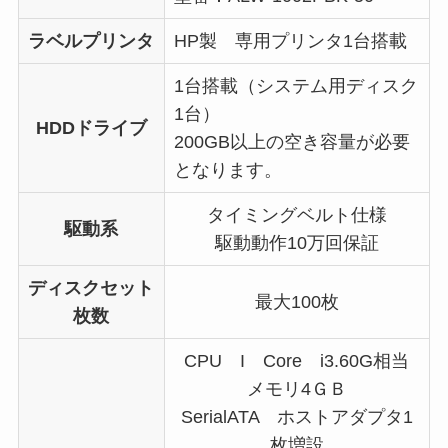
ラベルプリンタ
HP製 専用プリンタ1台搭載
1台搭載（システム用ディスク
1台）
HDDドライブ
200GB以上の空き容量が必要
となります。
タイミングベルト仕様
駆動系
駆動動作10万回保証
ディスクセット
最大100枚
枚数
CPU I Core i3.60G相当
メモリ4ＧＢ
SerialATA ホストアダプタ1
枚増設