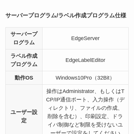
サーバープログラム/ラベル作成プログラム仕様
サーバープ
EdgeServer
ログラム
ラベル作成
EdgeLabelEditor
プログラム
動作OS
Windows10Pro（32Bit）
操作はAdministrator、もしくはT
CP/IP通信ポート、入力操作（デ
ィレクトリ、ファイルの作成、
ユーザー設
削除を含む）、印刷設定、ドラ
定
イバ制御など制限を受けないユ
ーザーで設定をしてください