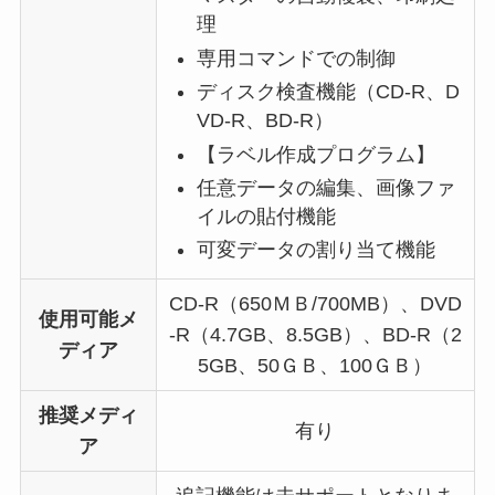
理
専用コマンドでの制御
ディスク検査機能（CD-R、D
VD-R、BD-R）
【ラベル作成プログラム】
任意データの編集、画像ファ
イルの貼付機能
可変データの割り当て機能
CD-R（650ＭＢ/700MB）、DVD
使用可能メ
-R（4.7GB、8.5GB）、BD-R（2
ディア
5GB、50ＧＢ、100ＧＢ）
推奨メディ
有り
ア