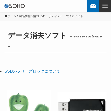
ホーム
製品情報
情報セキュリティ
データ消去ソフト
データ消去ソフト
– erase-software
–
SSDのフリーズロックについて