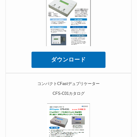
ダウンロード
コンパクトCFastデュプリケーター
CFS-C01カタログ