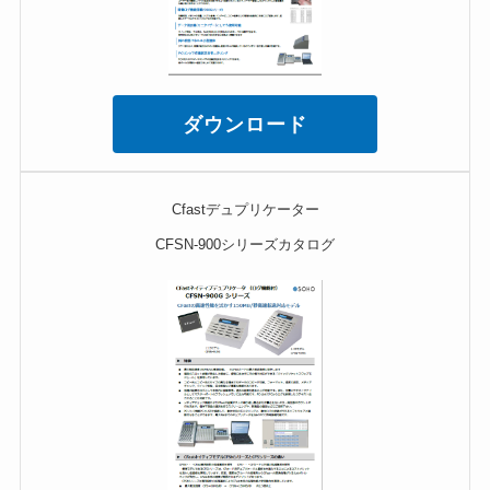
ダウンロード
Cfastデュプリケーター
CFSN-900シリーズカタログ