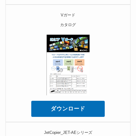
Vガード
カタログ
ダウンロード
JetCopier_JET-AEシリーズ