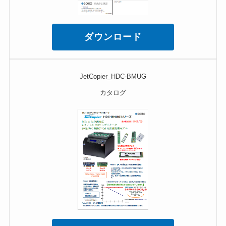
ダウンロード
JetCopier_HDC-BMUG
カタログ