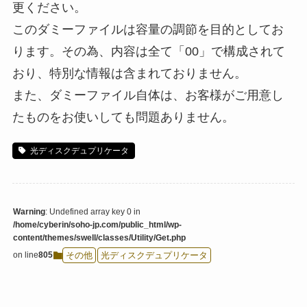
更ください。
このダミーファイルは容量の調節を目的としてお
ります。その為、内容は全て「00」で構成されて
おり、特別な情報は含まれておりません。
また、ダミーファイル自体は、お客様がご用意し
たものをお使いしても問題ありません。
光ディスクデュプリケータ
Warning
: Undefined array key 0 in
/home/cyberin/soho-jp.com/public_html/wp-
content/themes/swell/classes/Utility/Get.php
on line
805
その他
光ディスクデュプリケータ